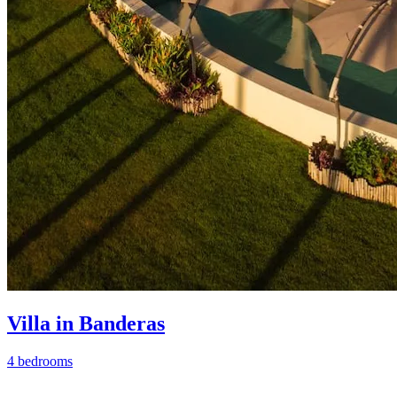
Villa in Banderas
4 bedrooms