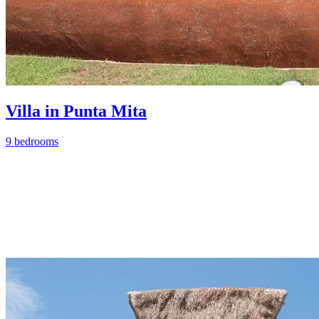
Villa in Punta Mita
9 bedrooms