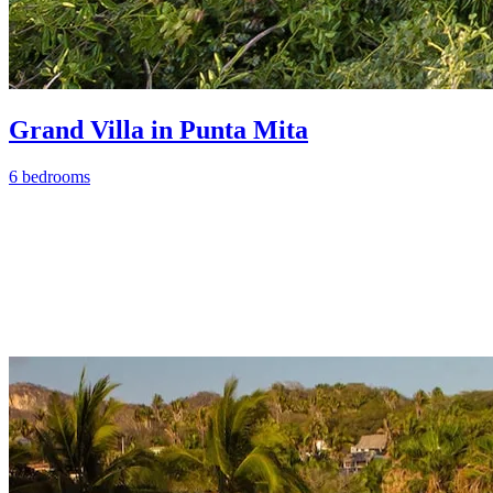
Grand Villa in Punta Mita
6 bedrooms