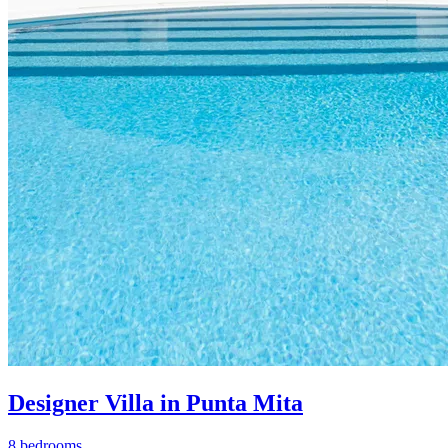
Designer Villa in Punta Mita
8 bedrooms