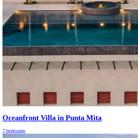
Oceanfront Villa in Punta Mita
7 bedrooms