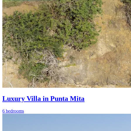
Luxury Villa in Punta Mita
6 bedrooms