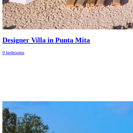
Designer Villa in Punta Mita
9 bedrooms